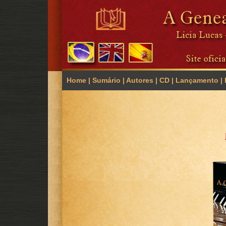
Home
|
Sumário
|
Autores
|
CD
|
Lançamento
| 